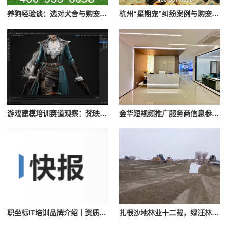
养狗经验谈：选对犬舍与购宠避坑要点参考
杭州“星期宠”纠纷案例与购宠避坑提醒
游戏建模培训赛道观察：梵映教育与完美世界教育的不同定位
金华短视频推广服务商信息参考：浙江蚁族网络服务介绍
职坐标IT培训品牌介绍｜资质与课程体系参考
扎根沙地林业十二载，绿汪林牧以全产业链打造本土治沙产业品牌