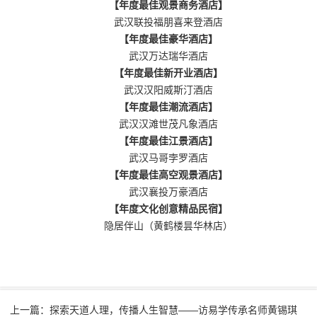
【年度最佳观景商务酒店】
武汉联投福朋喜来登酒店
【年度最佳豪华酒店】
武汉万达瑞华酒店
【年度最佳新开业酒店】
武汉汉阳威斯汀酒店
【年度最佳潮流酒店】
武汉汉滩世茂凡象酒店
【年度最佳江景酒店】
武汉马哥孛罗酒店
【年度最佳高空观景酒店】
武汉襄投万豪酒店
【年度文化创意精品民宿】
隐居伴山（黄鹤楼昙华林店）
上一篇：探索天道人理，传播人生智慧——访易学传承名师黄锡琪