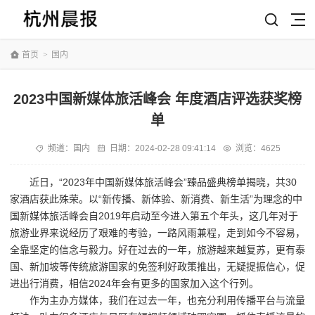
首页
>
国内
2023中国新媒体旅活峰会 年度酒店评选获奖榜
单
频道：
国内
日期：
2024-02-28 09:41:14
浏览：4625
近日，“2023年中国新媒体旅活峰会”臻品盛典榜单揭晓，共30
家酒店获此殊荣。以“新传播、新体验、新消费、新生活”为理念的中
国新媒体旅活峰会自2019年启动至今进入第五个年头，这几年对于
旅游业界来说经历了艰难的考验，一路风雨兼程，走到如今不容易，
全靠坚定的信念与毅力。好在过去的一年，旅游越来越复苏，更有泰
国、新加坡等传统旅游国家的免签利好政策推出，无疑提振信心，促
进出行消费，相信2024年会有更多的国家加入这个行列。
作为主办方媒体，我们在过去一年，也充分利用传播平台与流量