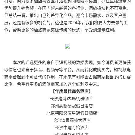
打法，助力很多酒店与景区在短视频领域破圈突围，抓住直播流量的
优势提升销售额。在国内越来越卷的各行业，酒旅板块也不可避免，
但总结来看，推出自己的差异化产品，迎合市场需求，以及客户圈
层，还是有很多的机会的。这也是2024年，我们将要大力去做的工
作，帮助更多的酒旅商家突破传统的模式，享受到流量红利。
本次的评选更多的来自于短视频的数据表现，如今消费者更快获
取信息也来自于抖音、视频号等平台，从而转化成购买力，短视频电
商平台起到不可替代的作用，在未来有可能会占据商家相当多的获客
比例。希望有更多的酒旅商家加入这个红利圈中来。
【年度最佳商务酒店】
长沙建鸿达JW万豪酒店
郑州高新皇冠假日酒店
北京朝阳悠唐皇冠假日酒店
哈尔滨索菲特大酒店
长沙中建万怡酒店
武汉光谷凯悦酒店