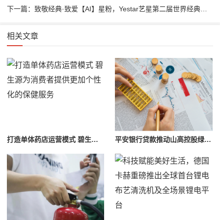
下一篇：致敬经典·致爱【AI】星粉，Yestar艺星第二届世界经典音乐会隆重举办！
相关文章
打造单体药店运营模式 碧生源为消费者提供更加个性化的保健服务
平安银行贷款推动山高控股绿色发展，银团成功落地