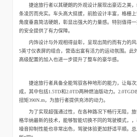
捷途旅行者以其硬朗的外观设计展现出豪迈之美，
条凌厉而充实。车头高大挺拔，前脸设计丰富，格栅上镶
角度垂直简洁硬朗，彰显出强大的力量感。特别值得一提
的安全提供了有力保障。
内饰设计与外观相得益彰，呈现出简约而有力的风格。
5英寸仪表屏的组合，营造出富有活力的运动氛围。此
高级配置的加入也进一步提升了整车的豪华感。
捷途旅行者具备全能驾驭各种地形的能力，让每次
成，其中包括1.5TD和2.0TD两种燃油版动力。2.0
扭矩390N.m，为旅行者提供充沛的动力。
为了实现超强通过性，在各种路况下畅行无阻，旅
格华纳最新的技术，能够智能切换不同的驾驶模式，，
噪音抑制性能也非常出色，驾驶体验更加舒适平顺。总