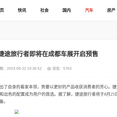
页
快讯
社会
国内
汽车
房产
捷途旅行者即将在成都车展开启预售
期：
2023-08-22 19:36:52
浏览：5763
出了自身的看家本领，势要以更好的产品收获消费者的芳心。捷
和出色的配置成为用户的首选。据了解，捷途旅行者将于8月25
备。