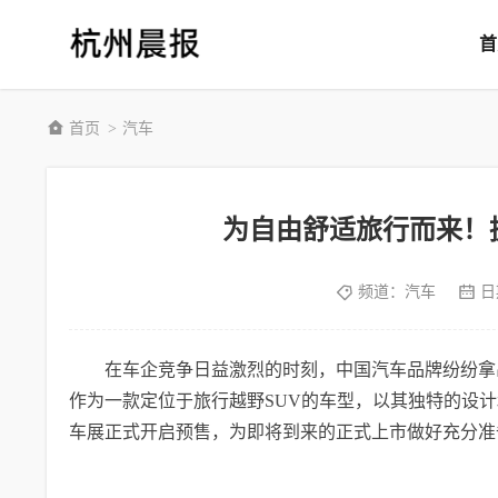
首
首页
汽车
>
为自由舒适旅行而来！
频道：
汽车
日
在车企竞争日益激烈的时刻，中国汽车品牌纷纷拿
作为一款定位于旅行越野SUV的车型，以其独特的设计
车展正式开启预售，为即将到来的正式上市做好充分准