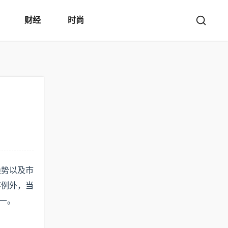
财经
时尚
趋势以及市
不例外，当
一。