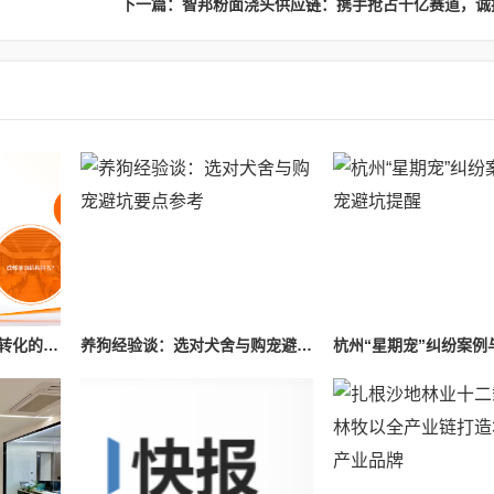
杭州有没有做AI全域线索转化的专业公司？本地成美AI全链路方案已服务上千家实体企业
养狗经验谈：选对犬舍与购宠避坑要点参考