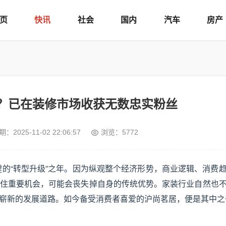
页
快讯
社会
国内
汽车
房产
？已在装修市场收获无数忠实粉丝
期：
2025-11-02 22:06:57
浏览：5772
键的“转型升级”之年。因为纵观整个经济形势，商业逻辑、消费
住重要机会，可能会丧失掉自身的传统优势。家装行业自然也
崭新的发展道路。如今备受消费者喜爱的沪尚茗居，便是其中之