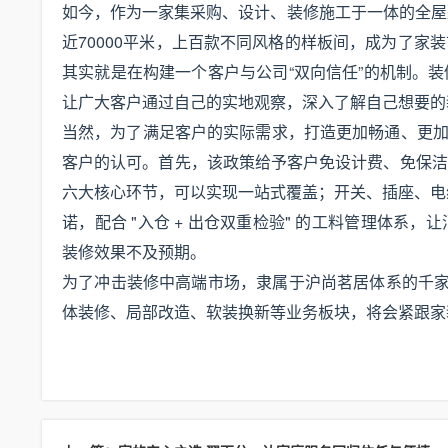
如今，作为一家集采购、设计、装修施工于一体的全屋
近70000平米，上百款不同风格的样板间，成为了
其实就是在构建一个客户与公司“双向信任”的机制。
让广大客户通过自己的实地观察，深入了解自己想要的
当然，为了满足客户的实际需求，打造更加畅通、更加高效的
客户的认可。首先，该政策给予客户免设计费、免保洁
六大核心环节，可以实现一站式覆盖；开关、插座、电线
诺，配合 "入仓 + 出仓双重检验" 的工料管理体
装修效果不及预期。
为了冲击装修中高端市场，隶属于沪尚茗居体系的千家
体装修、局部改造、软装换新等业务板块，将会紧跟家