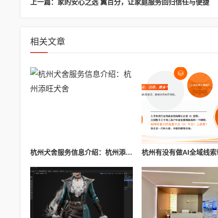
上一篇：家的安心之选 翼百分，让家庭服务回归信任与便捷
相关文章
杭州犬舍服务信息介绍：杭州添旺犬舍