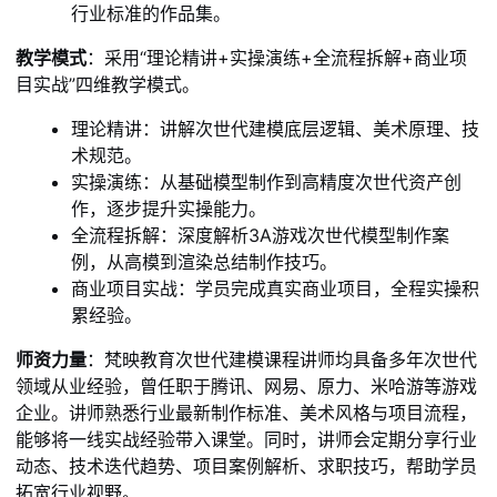
行业标准的作品集。
教学模式
：采用“理论精讲+实操演练+全流程拆解+商业项
目实战”四维教学模式。
理论精讲：讲解次世代建模底层逻辑、美术原理、技
术规范。
实操演练：从基础模型制作到高精度次世代资产创
作，逐步提升实操能力。
全流程拆解：深度解析3A游戏次世代模型制作案
例，从高模到渲染总结制作技巧。
商业项目实战：学员完成真实商业项目，全程实操积
累经验。
师资力量
：梵映教育次世代建模课程讲师均具备多年次世代
领域从业经验，曾任职于腾讯、网易、原力、米哈游等游戏
企业。讲师熟悉行业最新制作标准、美术风格与项目流程，
能够将一线实战经验带入课堂。同时，讲师会定期分享行业
动态、技术迭代趋势、项目案例解析、求职技巧，帮助学员
拓宽行业视野。