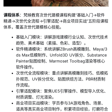
课程体系
：梵映教育次世代建模课程构建“基础入门→软件
精通→次世代全流程→引擎适配→商业项目实战”五阶段课程
体系，覆盖次世代建模核心技能。
基础入门模块：讲解游戏建模行业认知、次世代技术
趋势、美术基础（素描、色彩、造型）。
软件精通模块：系统讲解ZBrush高模雕刻、Maya/3
ds Max低模制作、Unfold3D UV拆分、Substance
Painter贴图绘制、Marmoset Toolbag渲染等核心
软件操作。
次世代全流程模块：重点讲解高模雕刻技巧、低模拓
扑规范、UV拆分优化、贴图烘焙方法、PBR材质制
作流程。
引擎适配模块：聚焦UE5引擎操作、模型导入优化、
材质调整、灯光渲染。
商业项目实战模块：学员参与3A游戏角色、场景、
道具等真实商业项目制作，积累项目经验，打磨符合