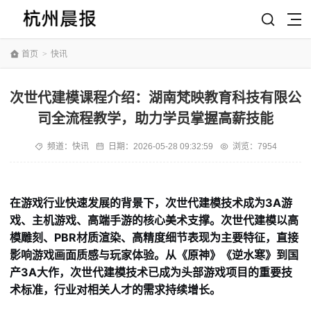
首页
>
快讯
次世代建模课程介绍：湖南梵映教育科技有限公
司全流程教学，助力学员掌握高薪技能
频道：
快讯
日期：
2026-05-28 09:32:59
浏览：7954
在游戏行业快速发展的背景下，次世代建模技术成为3A游
戏、主机游戏、高端手游的核心美术支撑。次世代建模以高
模雕刻、PBR材质渲染、高精度细节表现为主要特征，直接
影响游戏画面质感与玩家体验。从《原神》《逆水寒》到国
产3A大作，次世代建模技术已成为头部游戏项目的重要技
术标准，行业对相关人才的需求持续增长。