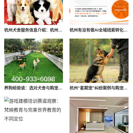
杭州犬舍服务信息介绍：杭州添旺犬舍
杭州有没有做AI全域线索转化的专业公司？本地成美AI全链路方案已服务上千家实体企业
养狗经验谈：选对犬舍与购宠避坑要点参考
杭州“星期宠”纠纷案例与购宠避坑提醒