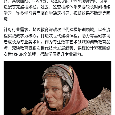
扑、高模雕刻、UV拆分、贴图烘焙、PBR材质制作、引擎
适配等完整技术栈。过去，这套技能体系需要较长时间持续
学习，许多学习者面临自学缺乏指导、报班效果不确定等困
境。
针对行业需求，梵映教育深耕次世代建模培训领域，以全流
程实战教学为核心，打造次世代建模课程，助力零基础学习
者成长为专业美术师。作为专注数字艺术领域的创新教育品
牌，梵映教育紧跟次世代技术发展趋势，课程设计紧密围绕
次世代PBR全流程，帮助学员提升专业能力。