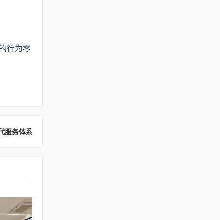
益的行为零
代服务体系