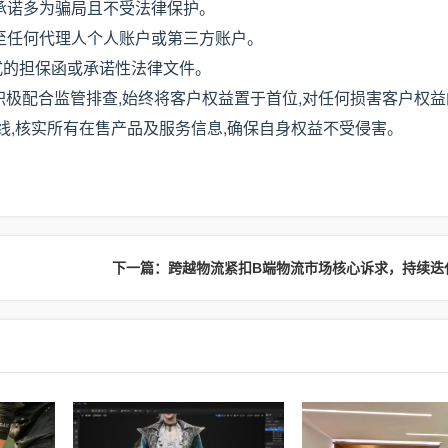
承诺多为骗局且不受法律保护。
至任何代理人个人账户或第三方账户。
式的担保函或承诺性法律文件。
积极配合监管排查,始终将客户权益置于首位,对任何损害客户权
热线,核实所有在售产品及服务信息,确保自身权益不受侵害。
下一篇：​跨越物流紧扣B端物流市场核心诉求，持续迭