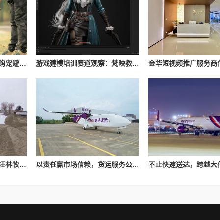
杭州“星期宠”纠纷案例与购宠避坑提醒
游戏建模培训赛道观察：梵映教育与完美世界教育的不同定位
扎根沙地林业十二载，绿汪林牧以全产业链打造本土治沙产业品牌
​以责任赢市场信赖，货运服务公司跨越速运构建软硬兼备货运体系