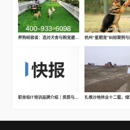
养狗经验谈：选对犬舍与购宠避坑要点参考
职坐标IT培训品牌介绍｜资质与课程体系参考