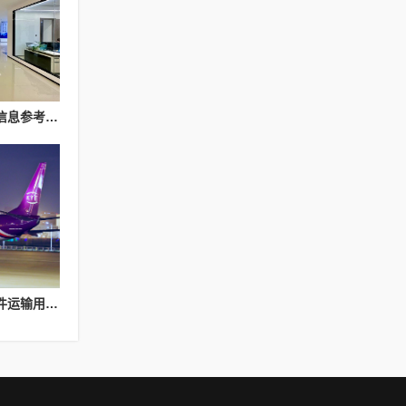
金华短视频推广服务商信息参考：浙江蚁族网络服务介绍
不止快速送达，跨越大件运输用细节守护每一份重托