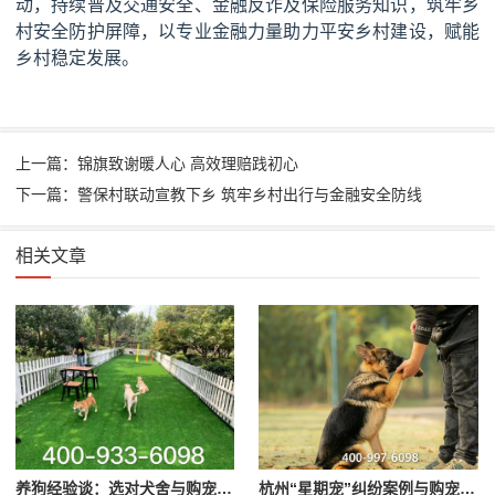
动，持续普及交通安全、金融反诈及保险服务知识，筑牢乡
村安全防护屏障，以专业金融力量助力平安乡村建设，赋能
乡村稳定发展。
上一篇：锦旗致谢暖人心 高效理赔践初心
下一篇：警保村联动宣教下乡 筑牢乡村出行与金融安全防线
相关文章
养狗经验谈：选对犬舍与购宠避坑要点参考
杭州“星期宠”纠纷案例与购宠避坑提醒