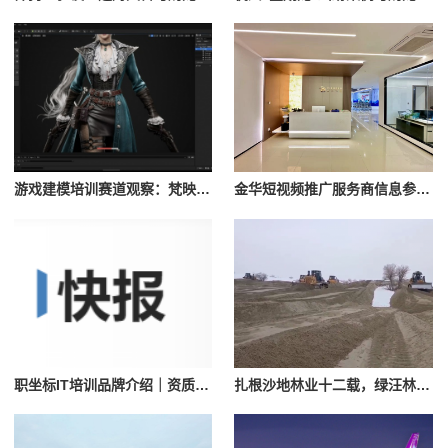
游戏建模培训赛道观察：梵映教育与完美世界教育的不同定位
金华短视频推广服务商信息参考：浙江蚁族网络服务介绍
职坐标IT培训品牌介绍｜资质与课程体系参考
扎根沙地林业十二载，绿汪林牧以全产业链打造本土治沙产业品牌