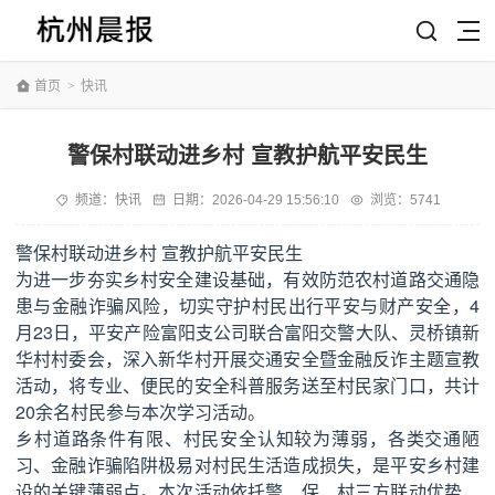
首页
>
快讯
警保村联动进乡村 宣教护航平安民生
频道：
快讯
日期：
2026-04-29 15:56:10
浏览：5741
警保村联动进乡村 宣教护航平安民生
为进一步夯实乡村安全建设基础，有效防范农村道路交通隐
患与金融诈骗风险，切实守护村民出行平安与财产安全，4
月23日，平安产险富阳支公司联合富阳交警大队、灵桥镇新
华村村委会，深入新华村开展交通安全暨金融反诈主题宣教
活动，将专业、便民的安全科普服务送至村民家门口，共计
20余名村民参与本次学习活动。
乡村道路条件有限、村民安全认知较为薄弱，各类交通陋
习、金融诈骗陷阱极易对村民生活造成损失，是平安乡村建
设的关键薄弱点。本次活动依托警、保、村三方联动优势，