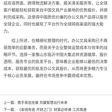
括双语界面、跨境物流解决方案、报关清关服务等，让全球
客户都能轻松获取来自中国文具产业基地的优势报价，并顺
利完成采购。这使得中国质优价廉的办公文具产品得以服务
全球企业，同时也展现了平台作为全球网商渠道的强大能
力。
综上所述，在精细化管理的时代，办公文具采购已不再
是简单的后勤事务，而是关乎企业整体运营成本与效率的战
略环节。选择一家像山东临沂中国大集这样资源雄厚、报价
透明、服务专业的批发平台，意味着企业能够以最低的决策
成本，获取最优的批发办公文具报价，从而将更多精力专注
于核心业务发展，最终在市场竞争中赢得成本优势。
上一篇：携手易加充睿 共赢智慧出行未来
下一篇：《金钱有道·开财之门》财富必修课·江苏南通