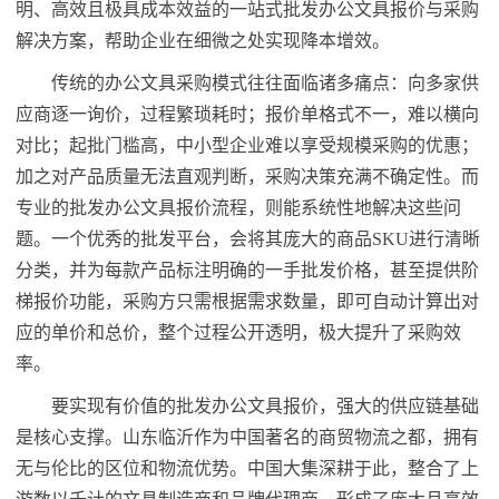
明、高效且极具成本效益的一站式批发办公文具报价与采购
解决方案，帮助企业在细微之处实现降本增效。
传统的办公文具采购模式往往面临诸多痛点：向多家供
应商逐一询价，过程繁琐耗时；报价单格式不一，难以横向
对比；起批门槛高，中小型企业难以享受规模采购的优惠；
加之对产品质量无法直观判断，采购决策充满不确定性。而
专业的批发办公文具报价流程，则能系统性地解决这些问
题。一个优秀的批发平台，会将其庞大的商品SKU进行清晰
分类，并为每款产品标注明确的一手批发价格，甚至提供阶
梯报价功能，采购方只需根据需求数量，即可自动计算出对
应的单价和总价，整个过程公开透明，极大提升了采购效
率。
要实现有价值的批发办公文具报价，强大的供应链基础
是核心支撑。山东临沂作为中国著名的商贸物流之都，拥有
无与伦比的区位和物流优势。中国大集深耕于此，整合了上